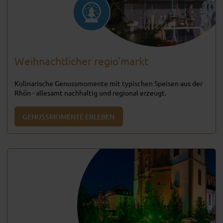
Weihnachtlicher regio'markt
Kulinarische Genussmomente mit typischen Speisen aus der
Rhön - allesamt nachhaltig und regional erzeugt.
GENUSSMOMENTE ERLEBEN