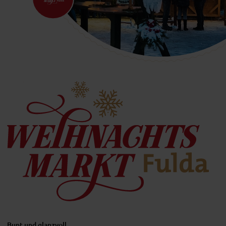
Bunt und glanzvoll